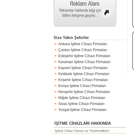
Size Yakın Şehirler
>
Ankara İşitme Cihazı Firmaları
>
Çankırı İşitme Cihazı Firmaları
>
Eskişehir İşitme Cihazı Firmaları
>
Karaman İşitme Cihazı Firmaları
>
Kayseri İşitme Cihazı Firmaları
>
Kırıkkale İşitme Cihazı Firmaları
>
Kırşehir İşitme Cihazı Firmaları
>
Konya İşitme Cihazı Firmaları
>
Nevşehir İşitme Cihazı Firmaları
>
Niğde İşitme Cihazı Firmaları
>
Sivas İşitme Cihazı Firmaları
>
Yozgat İşitme Cihazı Firmaları
İŞİTME CİHAZLARI HAKKINDA
İşitme Cihazı Kanun ve Yönetmelikleri