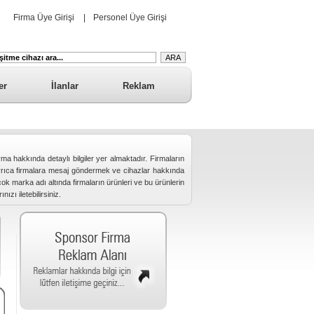
Firma Üye Girişi
|
Personel Üye Girişi
er
İlanlar
Reklam
 firma hakkında detaylı bilgiler yer almaktadır. Firmaların
iz. Ayrıca firmalara mesaj göndermek ve cihazlar hakkında
ok marka adı altında firmaların ürünleri ve bu ürünlerin
ızı iletebilirsiniz.