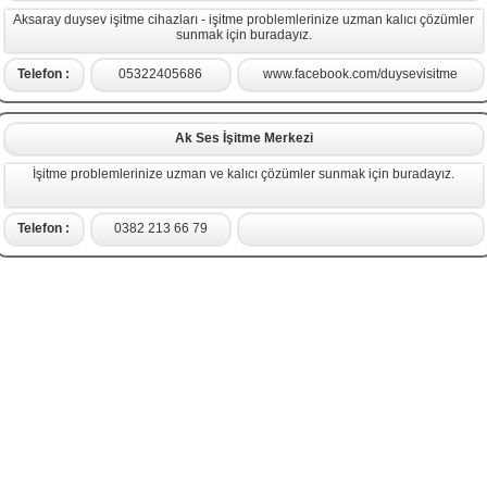
Aksaray duysev işitme cihazları - işitme problemlerinize uzman kalıcı çözümler
sunmak için buradayız.
Telefon :
05322405686
www.facebook.com/duysevisitme
Ak Ses İşitme Merkezi
İşitme problemlerinize uzman ve kalıcı çözümler sunmak için buradayız.
Telefon :
0382 213 66 79