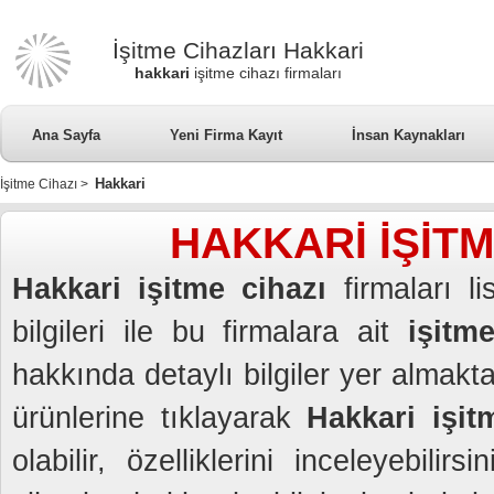
İşitme Cihazları Hakkari
hakkari
işitme cihazı firmaları
Ana Sayfa
Yeni Firma Kayıt
İnsan Kaynakları
Hakkari
İşitme Cihazı
>
HAKKARİ İŞİTM
Hakkari işitme cihazı
firmaları li
bilgileri ile bu firmalara ait
işitme
hakkında detaylı bilgiler yer almakt
ürünlerine tıklayarak
Hakkari işitm
olabilir, özelliklerini inceleyebil