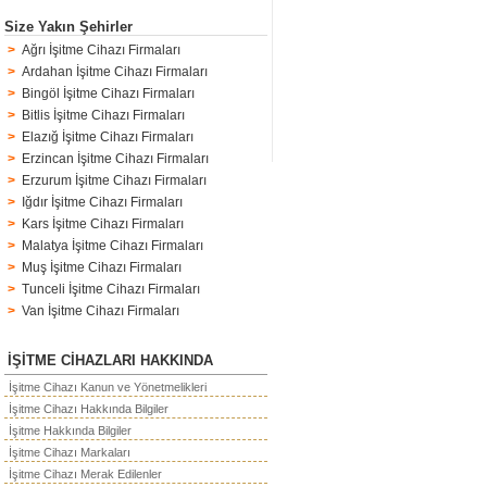
Size Yakın Şehirler
>
Ağrı İşitme Cihazı Firmaları
>
Ardahan İşitme Cihazı Firmaları
>
Bingöl İşitme Cihazı Firmaları
>
Bitlis İşitme Cihazı Firmaları
>
Elazığ İşitme Cihazı Firmaları
>
Erzincan İşitme Cihazı Firmaları
>
Erzurum İşitme Cihazı Firmaları
>
Iğdır İşitme Cihazı Firmaları
>
Kars İşitme Cihazı Firmaları
>
Malatya İşitme Cihazı Firmaları
>
Muş İşitme Cihazı Firmaları
>
Tunceli İşitme Cihazı Firmaları
>
Van İşitme Cihazı Firmaları
İŞİTME CİHAZLARI HAKKINDA
İşitme Cihazı Kanun ve Yönetmelikleri
İşitme Cihazı Hakkında Bilgiler
İşitme Hakkında Bilgiler
İşitme Cihazı Markaları
İşitme Cihazı Merak Edilenler