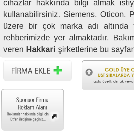
cihazlar hakkında bilgi almak isti
kullanabilirsiniz. Siemens, Oticon,
üzere bir çok marka adı altında fi
rehberimizde yer almaktadır. Bakım
veren
Hakkari
şirketlerine bu sayfamı