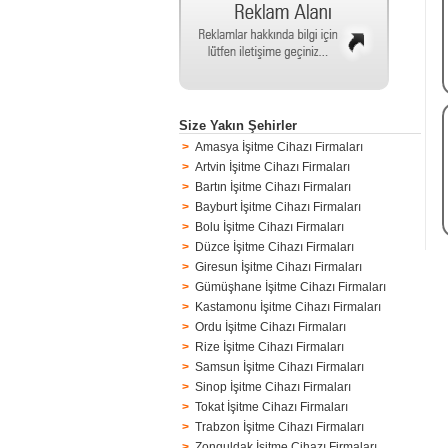
Size Yakın Şehirler
>
Amasya İşitme Cihazı Firmaları
>
Artvin İşitme Cihazı Firmaları
>
Bartın İşitme Cihazı Firmaları
>
Bayburt İşitme Cihazı Firmaları
>
Bolu İşitme Cihazı Firmaları
>
Düzce İşitme Cihazı Firmaları
>
Giresun İşitme Cihazı Firmaları
>
Gümüşhane İşitme Cihazı Firmaları
>
Kastamonu İşitme Cihazı Firmaları
>
Ordu İşitme Cihazı Firmaları
>
Rize İşitme Cihazı Firmaları
>
Samsun İşitme Cihazı Firmaları
>
Sinop İşitme Cihazı Firmaları
>
Tokat İşitme Cihazı Firmaları
>
Trabzon İşitme Cihazı Firmaları
>
Zonguldak İşitme Cihazı Firmaları