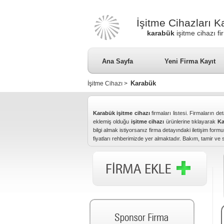
İşitme Cihazları 
karabük
işitme cihazı fi
Ana Sayfa
Yeni Firma Kayıt
Karabük
İşitme Cihazı
>
Karabük işitme cihazı
firmaları listesi. Firmaların det
eklemiş olduğu
işitme cihazı
ürünlerine tıklayarak
Ka
bilgi almak istiyorsanız firma detayındaki iletişim for
fiyatları rehberimizde yer almaktadır. Bakım, tamir ve 