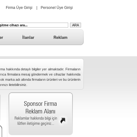
Firma Üye Girişi
|
Personel Üye Girişi
er
İlanlar
Reklam
 firma hakkında detaylı bilgiler yer almaktadır. Firmaların
iz. Ayrıca firmalara mesaj göndermek ve cihazlar hakkında
ok marka adı altında firmaların ürünleri ve bu ürünlerin
ızı iletebilirsiniz.