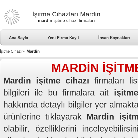
İşitme Cihazları Mardin
mardin
işitme cihazı firmaları
Ana Sayfa
Yeni Firma Kayıt
İnsan Kaynakları
Mardin
İşitme Cihazı
>
MARDİN İŞİTM
Mardin işitme cihazı
firmaları li
bilgileri ile bu firmalara ait
işitme
hakkında detaylı bilgiler yer almakt
ürünlerine tıklayarak
Mardin işitm
olabilir, özelliklerini inceleyebil