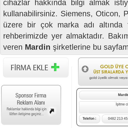
cihazlar hakkında bilgi almak isti
kullanabilirsiniz. Siemens, Oticon,
üzere bir çok marka adı altında fi
rehberimizde yer almaktadır. Bakım
veren
Mardin
şirketlerine bu sayfamı
Mardi
İşitme c
Telefon :
0482 213 45