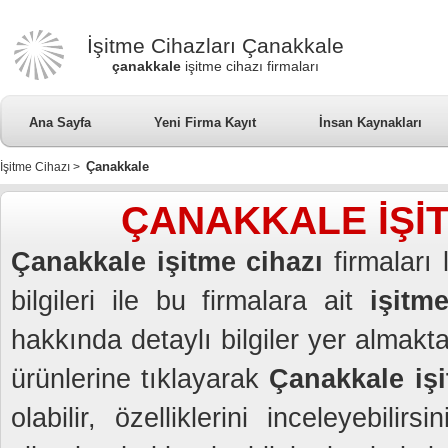
İşitme Cihazları Çanakkale
çanakkale
işitme cihazı firmaları
Ana Sayfa
Yeni Firma Kayıt
İnsan Kaynakları
Çanakkale
İşitme Cihazı
>
ÇANAKKALE İŞİT
Çanakkale işitme cihazı
firmaları 
bilgileri ile bu firmalara ait
işitme
hakkında detaylı bilgiler yer almakt
ürünlerine tıklayarak
Çanakkale işit
olabilir, özelliklerini inceleyebil