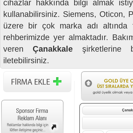
cihazlar hakkında bilgi almak isti
kullanabilirsiniz. Siemens, Oticon,
üzere bir çok marka adı altında fi
rehberimizde yer almaktadır. Bakım
veren
Çanakkale
şirketlerine b
iletebilirsiniz.
Çanak