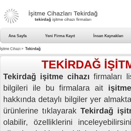
İşitme Cihazları Tekirdağ
tekirdağ
işitme cihazı firmaları
Ana Sayfa
Yeni Firma Kayıt
İnsan Kaynakları
Tekirdağ
İşitme Cihazı
>
TEKİRDAĞ İŞİT
Tekirdağ işitme cihazı
firmaları l
bilgileri ile bu firmalara ait
işitme
hakkında detaylı bilgiler yer almakt
ürünlerine tıklayarak
Tekirdağ işit
olabilir, özelliklerini inceleyebil