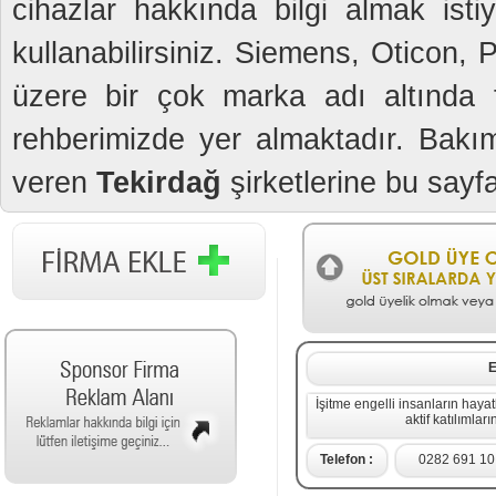
cihazlar hakkında bilgi almak isti
kullanabilirsiniz. Siemens, Oticon,
üzere bir çok marka adı altında fi
rehberimizde yer almaktadır. Bakım
veren
Tekirdağ
şirketlerine bu sayfa
E
İşitme engelli insanların hayat
aktif katılımlar
Telefon :
0282 691 10